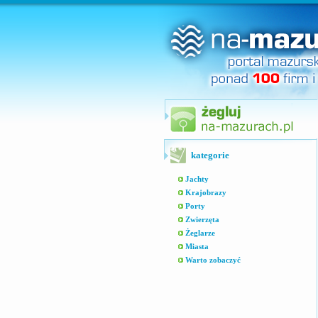
kategorie
Jachty
Krajobrazy
Porty
Zwierzęta
Żeglarze
Miasta
Warto zobaczyć