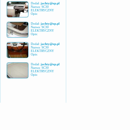
Dodał:
jachty@op.pl
Nazwa: SC30
ELEKTRYCZNY
Opis:
Dodał:
jachty@op.pl
Nazwa: SC30
ELEKTRYCZNY
Opis:
Dodał:
jachty@op.pl
Nazwa: SC30
ELEKTRYCZNY
Opis:
Dodał:
jachty@op.pl
Nazwa: SC30
ELEKTRYCZNY
Opis: