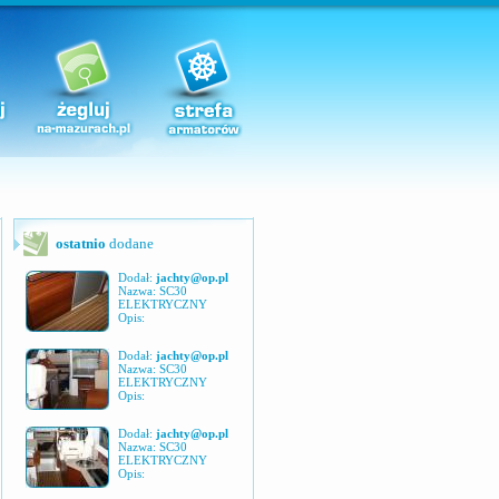
ostatnio
dodane
Dodał:
jachty@op.pl
Nazwa: SC30
ELEKTRYCZNY
Opis:
Dodał:
jachty@op.pl
Nazwa: SC30
ELEKTRYCZNY
Opis:
Dodał:
jachty@op.pl
Nazwa: SC30
ELEKTRYCZNY
Opis: