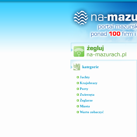
kategorie
Jachty
Krajobrazy
Porty
Zwierzęta
Żeglarze
Miasta
Warto zobaczyć