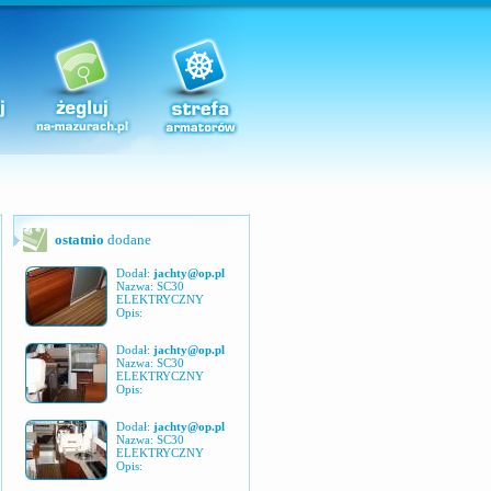
ostatnio
dodane
Dodał:
jachty@op.pl
Nazwa: SC30
ELEKTRYCZNY
Opis:
Dodał:
jachty@op.pl
Nazwa: SC30
ELEKTRYCZNY
Opis:
Dodał:
jachty@op.pl
Nazwa: SC30
ELEKTRYCZNY
Opis: