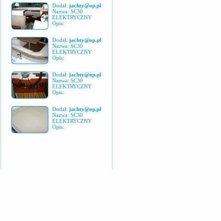
Dodał:
jachty@op.pl
Nazwa: SC30
ELEKTRYCZNY
Opis:
Dodał:
jachty@op.pl
Nazwa: SC30
ELEKTRYCZNY
Opis:
Dodał:
jachty@op.pl
Nazwa: SC30
ELEKTRYCZNY
Opis:
Dodał:
jachty@op.pl
Nazwa: SC30
ELEKTRYCZNY
Opis: