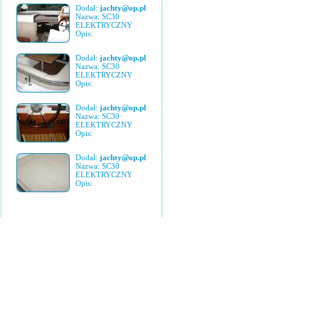
Dodał:
jachty@op.pl
Nazwa: SC30
ELEKTRYCZNY
Opis:
Dodał:
jachty@op.pl
Nazwa: SC30
ELEKTRYCZNY
Opis:
Dodał:
jachty@op.pl
Nazwa: SC30
ELEKTRYCZNY
Opis:
Dodał:
jachty@op.pl
Nazwa: SC30
ELEKTRYCZNY
Opis: