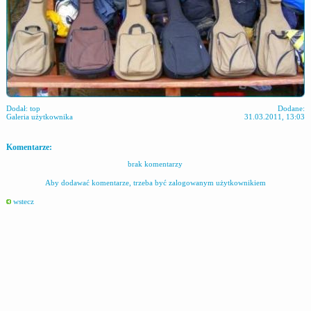
Dodał:
top
Dodane:
Galeria użytkownika
31.03.2011, 13:03
Komentarze:
brak komentarzy
Aby dodawać komentarze, trzeba być zalogowanym użytkownikiem
wstecz