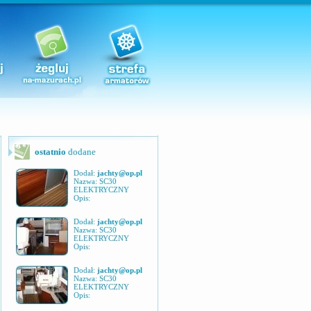
ostatnio
dodane
Dodał:
jachty@op.pl
Nazwa: SC30
ELEKTRYCZNY
Opis:
Dodał:
jachty@op.pl
Nazwa: SC30
ELEKTRYCZNY
Opis:
Dodał:
jachty@op.pl
Nazwa: SC30
ELEKTRYCZNY
Opis: